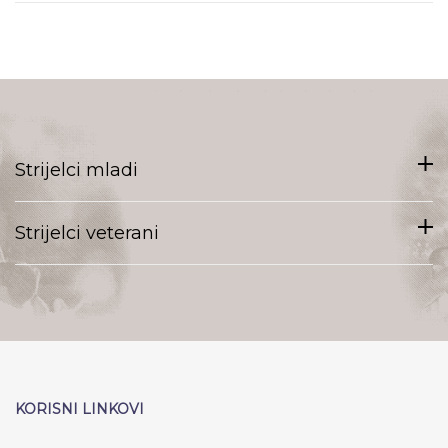
Strijelci mladi
Strijelci veterani
KORISNI LINKOVI