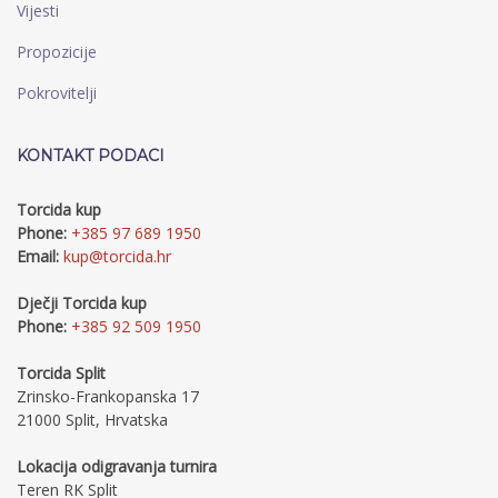
Vijesti
Propozicije
Pokrovitelji
KONTAKT PODACI
Torcida kup
Phone:
+385 97 689 1950
Email:
kup@torcida.hr
Dječji Torcida kup
Phone:
+385 92 509 1950
Torcida Split
Zrinsko-Frankopanska 17
21000 Split, Hrvatska
Lokacija odigravanja turnira
Teren RK Split