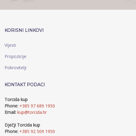
KORISNI LINKOVI
Vijesti
Propozicije
Pokrovitelji
KONTAKT PODACI
Torcida kup
Phone:
+385 97 689 1950
Email:
kup@torcida.hr
Dječji Torcida kup
Phone:
+385 92 509 1950