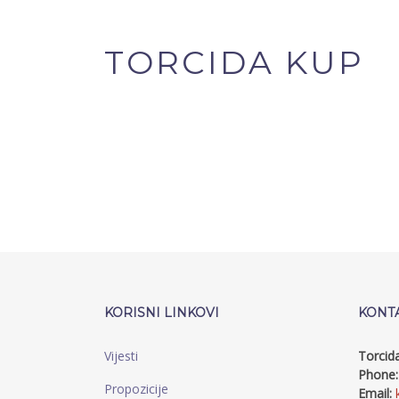
TORCIDA KUP
KORISNI LINKOVI
KONT
Vijesti
Torcid
Phone:
Propozicije
Email: