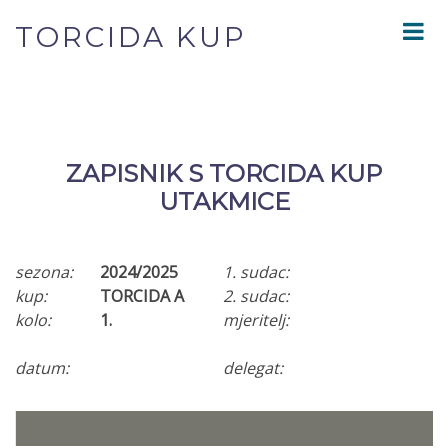
TORCIDA KUP
ZAPISNIK S TORCIDA KUP
UTAKMICE
sezona:
2024/2025
1. sudac:
kup:
TORCIDA A
2. sudac:
kolo:
1.
mjeritelj:
datum:
delegat: