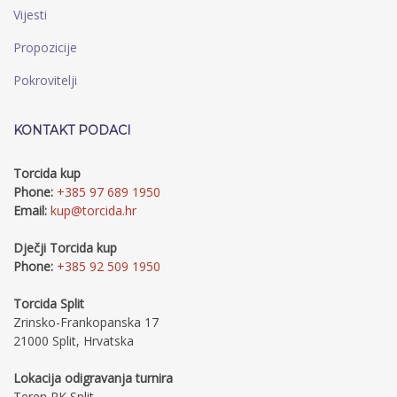
Vijesti
Propozicije
Pokrovitelji
KONTAKT PODACI
Torcida kup
Phone:
+385 97 689 1950
Email:
kup@torcida.hr
Dječji Torcida kup
Phone:
+385 92 509 1950
Torcida Split
Zrinsko-Frankopanska 17
21000 Split, Hrvatska
Lokacija odigravanja turnira
Teren RK Split