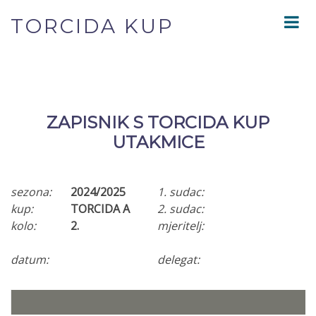
TORCIDA KUP
ZAPISNIK S TORCIDA KUP
UTAKMICE
sezona:
2024/2025
1. sudac:
kup:
TORCIDA A
2. sudac:
kolo:
2.
mjeritelj:
datum:
delegat: