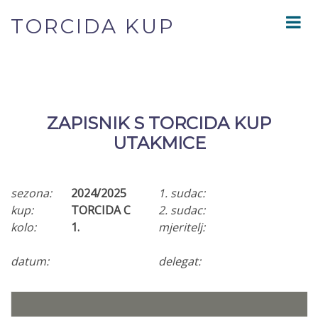
TORCIDA KUP
ZAPISNIK S TORCIDA KUP
UTAKMICE
sezona:
2024/2025
1. sudac:
kup:
TORCIDA C
2. sudac:
kolo:
1.
mjeritelj:
datum:
delegat: