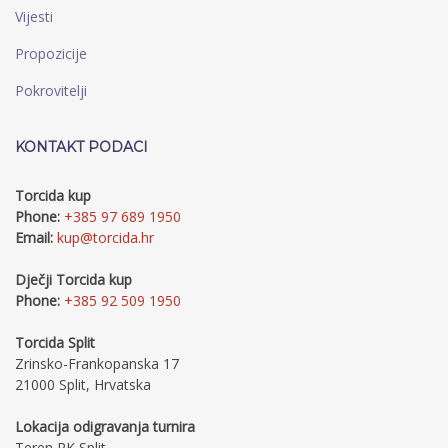
Vijesti
Propozicije
Pokrovitelji
KONTAKT PODACI
Torcida kup
Phone:
+385 97 689 1950
Email:
kup@torcida.hr
Dječji Torcida kup
Phone:
+385 92 509 1950
Torcida Split
Zrinsko-Frankopanska 17
21000 Split, Hrvatska
Lokacija odigravanja turnira
Teren RK Split