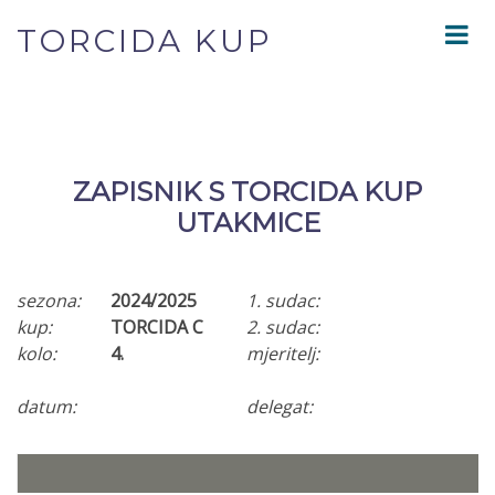
TORCIDA KUP
ZAPISNIK S TORCIDA KUP
UTAKMICE
sezona:
2024/2025
1. sudac:
kup:
TORCIDA C
2. sudac:
kolo:
4.
mjeritelj:
datum:
delegat: