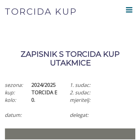
TORCIDA KUP
ZAPISNIK S TORCIDA KUP
UTAKMICE
sezona:
2024/2025
1. sudac:
kup:
TORCIDA E
2. sudac:
kolo:
0.
mjeritelj:
datum:
delegat: