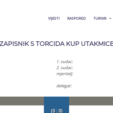
VIJESTI
RASPORED
TURNIR
ZAPISNIK S TORCIDA KUP UTAKMIC
1. sudac:
2. sudac:
mjeritelj:
delegat:
(0 : 0)