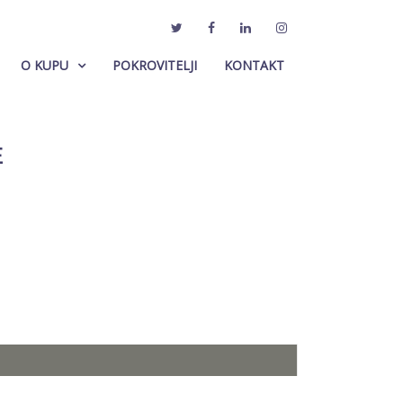
O KUPU
POKROVITELJI
KONTAKT
E