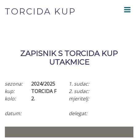
TORCIDA KUP
ZAPISNIK S TORCIDA KUP
UTAKMICE
sezona:
2024/2025
1. sudac:
kup:
TORCIDA F
2. sudac:
kolo:
2.
mjeritelj:
datum:
delegat: