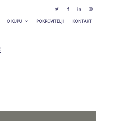
O KUPU
POKROVITELJI
KONTAKT
E