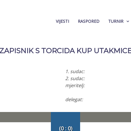
VIJESTI
RASPORED
TURNIR
ZAPISNIK S TORCIDA KUP UTAKMIC
1. sudac:
2. sudac:
mjeritelj:
delegat:
(0 : 0)