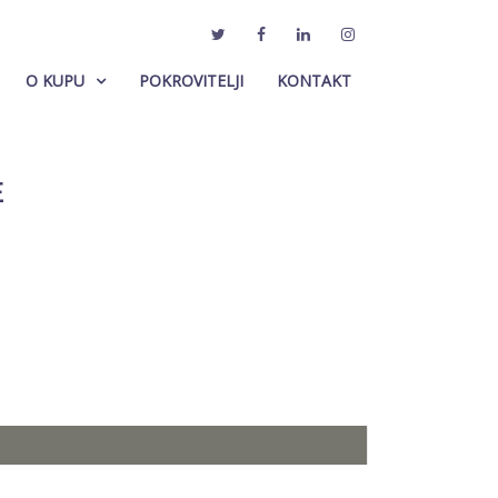
O KUPU
POKROVITELJI
KONTAKT
E