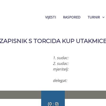
VIJESTI
RASPORED
TURNIR
ZAPISNIK S TORCIDA KUP UTAKMIC
1. sudac:
2. sudac:
mjeritelj:
delegat:
(0 : 0)