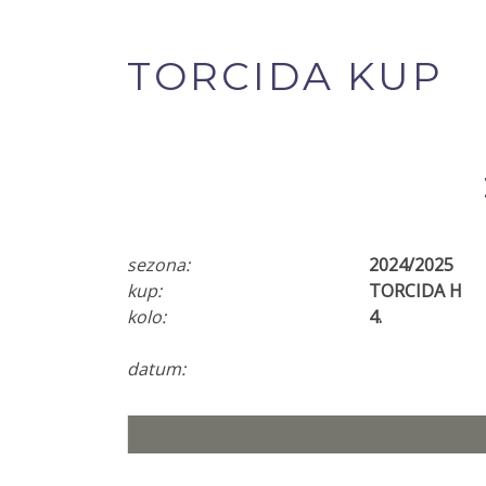
TORCIDA KUP
sezona:
2024/2025
kup:
TORCIDA H
kolo:
4.
datum: