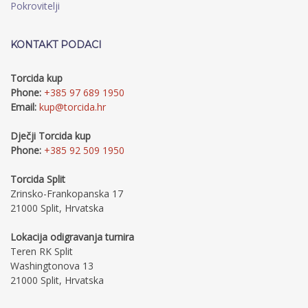
Pokrovitelji
KONTAKT PODACI
Torcida kup
Phone:
+385 97 689 1950
Email:
kup@torcida.hr
Dječji Torcida kup
Phone:
+385 92 509 1950
Torcida Split
Zrinsko-Frankopanska 17
21000 Split, Hrvatska
Lokacija odigravanja turnira
Teren RK Split
Washingtonova 13
21000 Split, Hrvatska