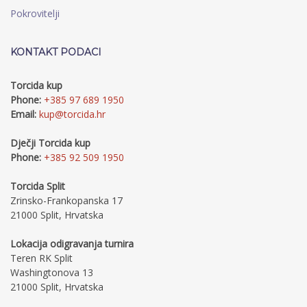
Pokrovitelji
KONTAKT PODACI
Torcida kup
Phone:
+385 97 689 1950
Email:
kup@torcida.hr
Dječji Torcida kup
Phone:
+385 92 509 1950
Torcida Split
Zrinsko-Frankopanska 17
21000 Split, Hrvatska
Lokacija odigravanja turnira
Teren RK Split
Washingtonova 13
21000 Split, Hrvatska